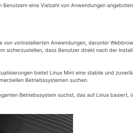
en Benutzern eine Vielzahl von Anwendungen angeboten
tte von vorinstallierten Anwendungen, darunter Webbrow
sicherzustellen, dass Benutzer direkt nach der Install
alisierungen bietet Linux Mint eine stabile und zuverlä
ommerziellen Betriebssystemen suchen.
anten Betriebssystem suchst, das auf Linux basiert, i