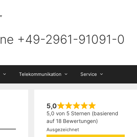
▼
ine +49-2961-91091-0
Telekommunikation
Service
5,0
5,0 von 5 Sternen (basierend
auf 18 Bewertungen)
Ausgezeichnet