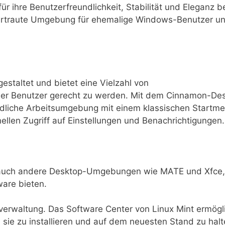
 für ihre Benutzerfreundlichkeit, Stabilität und Eleganz 
e vertraute Umgebung für ehemalige Windows-Benutzer u
gestaltet und bietet eine Vielzahl von
er Benutzer gerecht zu werden. Mit dem Cinnamon-De
ndliche Arbeitsumgebung mit einem klassischen Startme
ellen Zugriff auf Einstellungen und Benachrichtigungen.
auch andere Desktop-Umgebungen wie MATE und Xfce,
ware bieten.
everwaltung. Das Software Center von Linux Mint ermögl
ie zu installieren und auf dem neuesten Stand zu halt