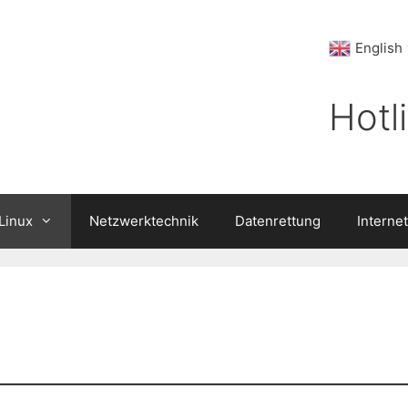
English
Hotl
Linux
Netzwerktechnik
Datenrettung
Internet