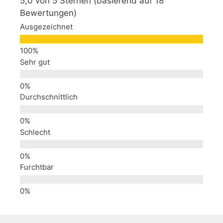
5,0 von 5 Sternen (basierend auf 18
Bewertungen)
Ausgezeichnet
Sehr gut
Durchschnittlich
Schlecht
Furchtbar